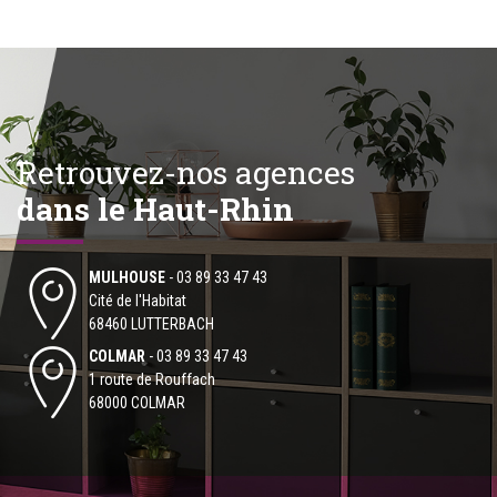
Retrouvez-nos agences
dans le Haut-Rhin
MULHOUSE
-
03 89 33 47 43
Cité de l'Habitat
68460 LUTTERBACH
COLMAR
-
03 89 33 47 43
1 route de Rouffach
68000 COLMAR