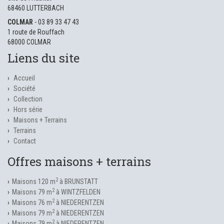
68460 LUTTERBACH
COLMAR
- 03 89 33 47 43
1 route de Rouffach
68000 COLMAR
Liens du site
Accueil
Société
Collection
Hors série
Maisons + Terrains
Terrains
Contact
Offres maisons + terrains
2
Maisons 120 m
à BRUNSTATT
2
Maisons 79 m
à WINTZFELDEN
2
Maisons 76 m
à NIEDERENTZEN
2
Maisons 79 m
à NIEDERENTZEN
2
Maisons 79 m
à NIEDERENTZEN