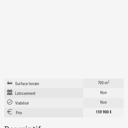
2
700 m
Surface terrain
Non
Lotissement
Non
Viabilisé
159 900 €
Prix