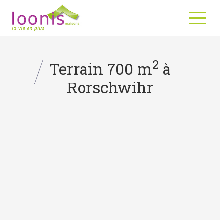
2
Terrain 700 m
à
Rorschwihr