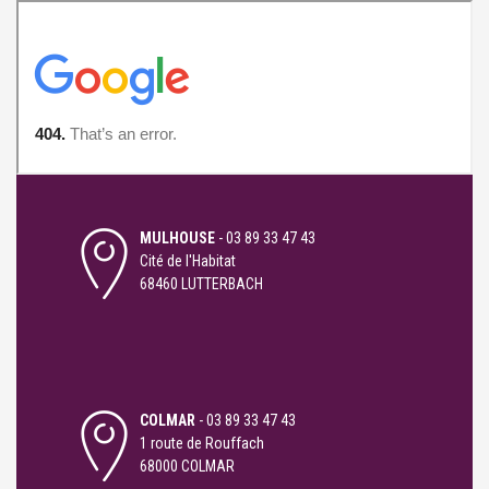
MULHOUSE
-
03 89 33 47 43
Cité de l'Habitat
68460 LUTTERBACH
COLMAR
-
03 89 33 47 43
1 route de Rouffach
68000 COLMAR