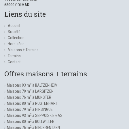
68000 COLMAR
Liens du site
Accueil
Société
Collection
Hors série
Maisons + Terrains
Terrains
Contact
Offres maisons + terrains
2
Maisons 93 m
à BALTZENHEIM
2
Maisons 79 m
à LARGITZEN
2
Maisons 76 m
à MUNSTER
2
Maisons 80 m
à RUSTENHART
2
Maisons 79 m
à HIRSINGUE
2
Maisons 93 m
à SEPPOIS-LE-BAS
2
Maisons 80 m
à BOLLWILLER
2
Maisons 76 m
à NIEDERENTZEN