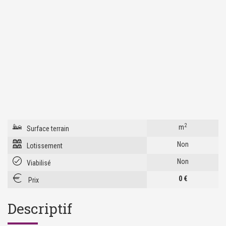
2
m
Surface terrain
Non
Lotissement
Non
Viabilisé
0 €
Prix
Descriptif