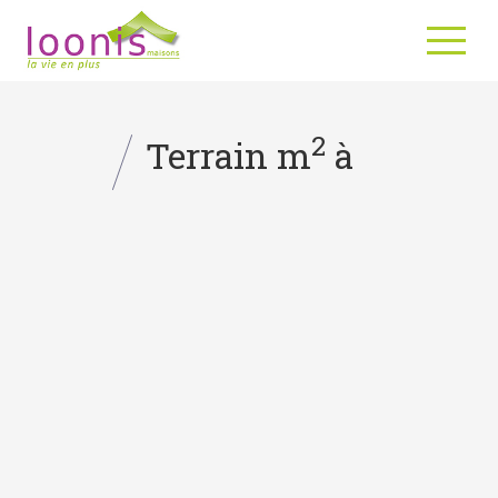
2
Terrain m
à