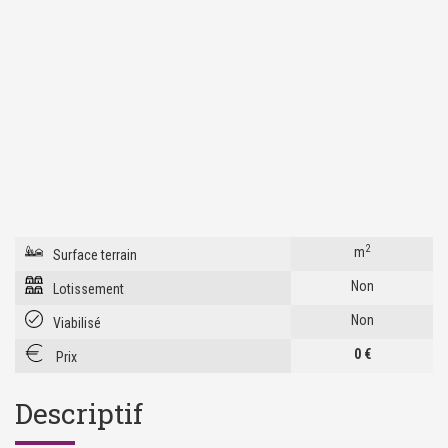
2
m
Surface terrain
Non
Lotissement
Non
Viabilisé
0 €
Prix
Descriptif