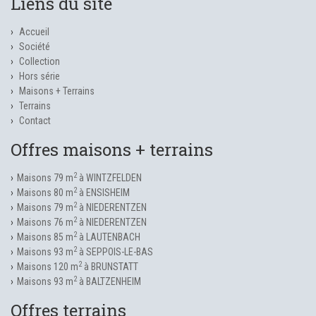
Liens du site
Accueil
Société
Collection
Hors série
Maisons + Terrains
Terrains
Contact
Offres maisons + terrains
2
Maisons 79 m
à WINTZFELDEN
2
Maisons 80 m
à ENSISHEIM
2
Maisons 79 m
à NIEDERENTZEN
2
Maisons 76 m
à NIEDERENTZEN
2
Maisons 85 m
à LAUTENBACH
2
Maisons 93 m
à SEPPOIS-LE-BAS
2
Maisons 120 m
à BRUNSTATT
2
Maisons 93 m
à BALTZENHEIM
Offres terrains