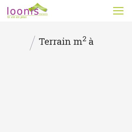
2
Terrain m
à